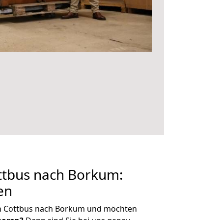
tbus nach Borkum:
en
n Cottbus nach Borkum und möchten