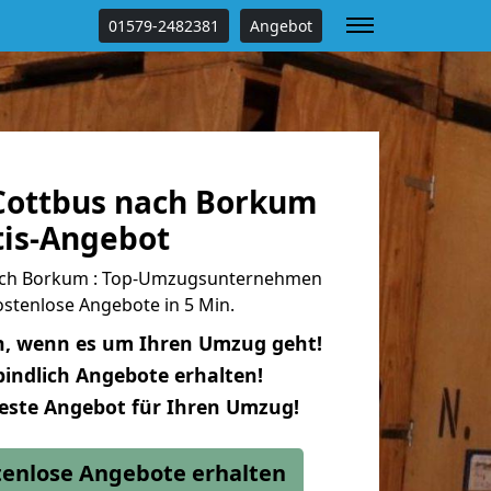
01579-2482381
Angebot
Cottbus nach Borkum
tis-Angebot
ach Borkum : Top-Umzugsunternehmen
stenlose Angebote in 5 Min.
n, wenn es um Ihren Umzug geht!
indlich Angebote erhalten!
beste Angebot für Ihren Umzug!
stenlose Angebote erhalten