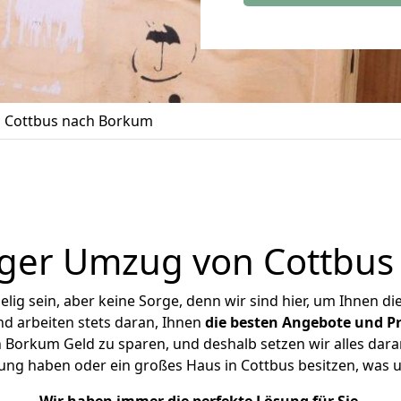
 Cottbus nach Borkum
iger Umzug von Cottbus
ig sein, aber keine Sorge, denn wir sind hier, um Ihnen di
d arbeiten stets daran, Ihnen
die besten Angebote und Pr
Borkum Geld zu sparen, und deshalb setzen wir alles daran
nung haben oder ein großes Haus in Cottbus besitzen, wa