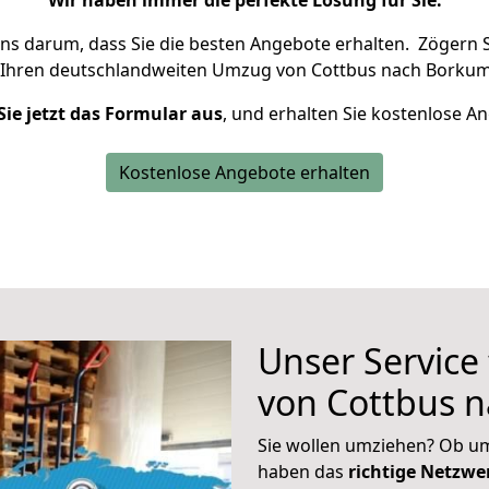
Wir haben immer die perfekte Lösung für Sie.
uns darum, dass Sie die besten Angebote erhalten.
Zögern S
 Ihren deutschlandweiten Umzug von Cottbus nach Borkum
Sie jetzt das Formular aus
, und erhalten Sie kostenlose A
Kostenlose Angebote erhalten
Unser Service
von Cottbus 
Sie wollen umziehen? Ob um
haben das
richtige Netzw