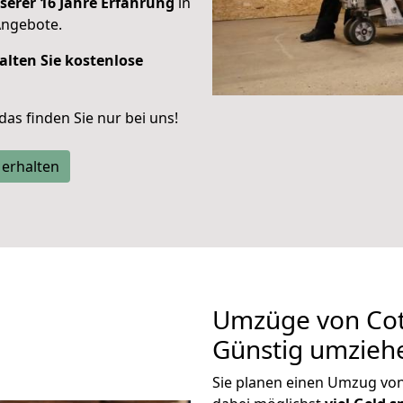
serer 16 Jahre Erfahrung
in
Angebote.
alten Sie kostenlose
 das finden Sie nur bei uns!
 erhalten
Umzüge von Cot
Günstig umzieh
Sie planen einen Umzug vo