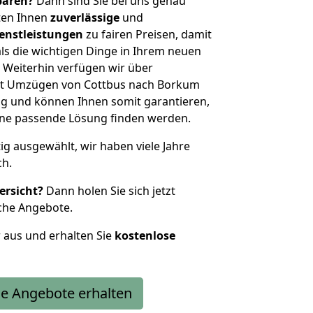
sparen?
Dann sind Sie bei uns genau
eten Ihnen
zuverlässige
und
enstleistungen
zu fairen Preisen, damit
als die wichtigen Dinge in Ihrem neuen
eiterhin verfügen wir über
it Umzügen von Cottbus nach Borkum
g und können Ihnen somit garantieren,
eine passende Lösung finden werden.
tig ausgewählt, wir haben viele Jahre
ch.
ersicht?
Dann holen Sie sich jetzt
che Angebote.
r aus und erhalten Sie
kostenlose
e Angebote erhalten