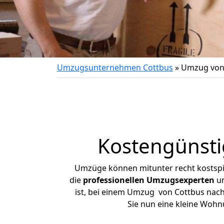
Umzugsunternehmen Cottbus
»
Umzug von
Kostengünst
Umzüge können mitunter recht kostspiel
die
professionellen Umzugsexperten
un
ist, bei einem Umzug von Cottbus nach 
Sie nun eine kleine Woh