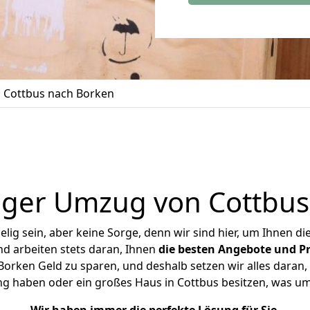
 Cottbus nach Borken
iger Umzug von Cottbus
ig sein, aber keine Sorge, denn wir sind hier, um Ihnen di
d arbeiten stets daran, Ihnen
die besten Angebote und Pr
orken Geld zu sparen, und deshalb setzen wir alles daran, I
ng haben oder ein großes Haus in Cottbus besitzen, was 