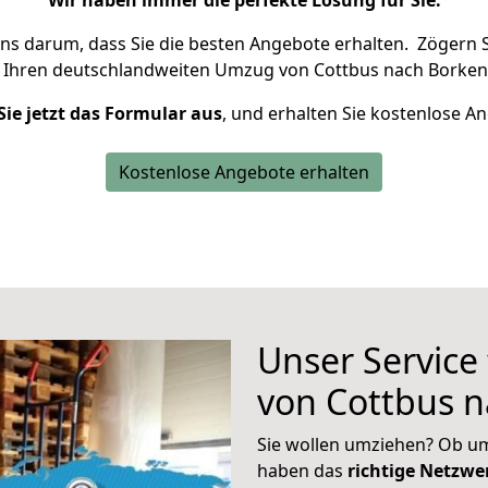
Wir haben immer die perfekte Lösung für Sie.
uns darum, dass Sie die besten Angebote erhalten.
Zögern S
 Ihren deutschlandweiten Umzug von Cottbus nach Borken 
Sie jetzt das Formular aus
, und erhalten Sie kostenlose A
Kostenlose Angebote erhalten
Unser Service
von Cottbus 
Sie wollen umziehen? Ob um
haben das
richtige Netzw