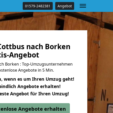
01579-2482381
Angebot
ottbus nach Borken
tis-Angebot
ch Borken : Top-Umzugsunternehmen
stenlose Angebote in 5 Min.
n, wenn es um Ihren Umzug geht!
indlich Angebote erhalten!
beste Angebot für Ihren Umzug!
stenlose Angebote erhalten