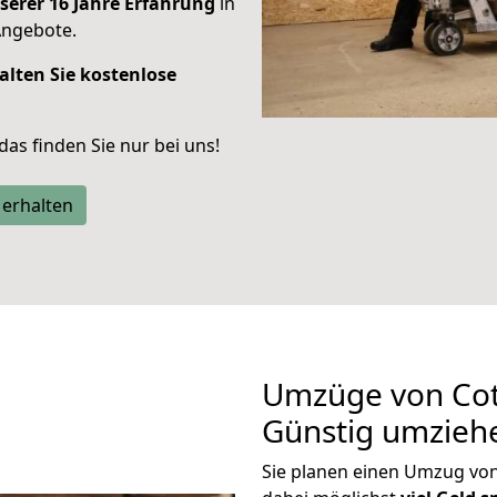
serer 16 Jahre Erfahrung
in
Angebote.
alten Sie kostenlose
 das finden Sie nur bei uns!
 erhalten
Umzüge von Cot
Günstig umzieh
Sie planen einen Umzug vo