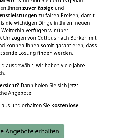
sparen?
Dann sind Sie bei uns genau
eten Ihnen
zuverlässige
und
enstleistungen
zu fairen Preisen, damit
als die wichtigen Dinge in Ihrem neuen
eiterhin verfügen wir über
t Umzügen von Cottbus nach Borken mit
nd können Ihnen somit garantieren, dass
passende Lösung finden werden.
tig ausgewählt, wir haben viele Jahre
ch.
ersicht?
Dann holen Sie sich jetzt
che Angebote.
r aus und erhalten Sie
kostenlose
e Angebote erhalten