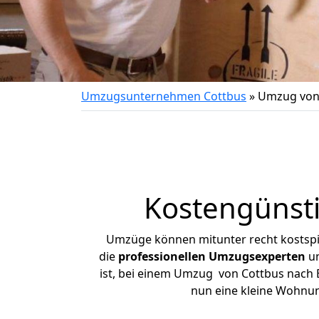
Umzugsunternehmen Cottbus
»
Umzug von
Kostengünst
Umzüge können mitunter recht kostspiel
die
professionellen Umzugsexperten
un
ist, bei einem Umzug von Cottbus nach B
nun eine kleine Wohnu