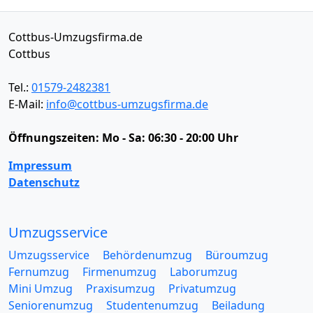
Cottbus-Umzugsfirma.de
Cottbus
Tel.:
01579-2482381
E-Mail:
info@cottbus-umzugsfirma.de
Öffnungszeiten:
Mo - Sa: 06:30 - 20:00 Uhr
Impressum
Datenschutz
Umzugsservice
Umzugsservice
Behördenumzug
Büroumzug
Fernumzug
Firmenumzug
Laborumzug
Mini Umzug
Praxisumzug
Privatumzug
Seniorenumzug
Studentenumzug
Beiladung