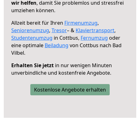
wir helfen
, damit Sie problemlos und stressfrei
umziehen können.
Allzeit bereit für Ihren
Firmenumzug
,
Seniorenumzug
,
Tresor
– &
Klaviertransport
,
Studentenumzug
in Cottbus,
Fernumzug
oder
eine optimale
Beiladung
von Cottbus nach Bad
Vilbel.
Erhalten Sie jetzt
in nur wenigen Minuten
unverbindliche und kostenfreie Angebote.
Kostenlose Angebote erhalten