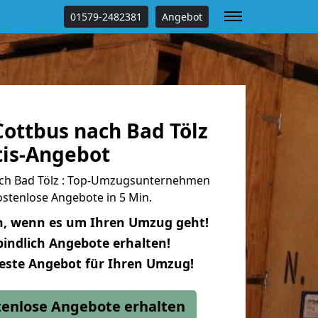
01579-2482381
Angebot
ottbus nach Bad Tölz
tis-Angebot
ch Bad Tölz : Top-Umzugsunternehmen
stenlose Angebote in 5 Min.
n, wenn es um Ihren Umzug geht!
indlich Angebote erhalten!
beste Angebot für Ihren Umzug!
stenlose Angebote erhalten