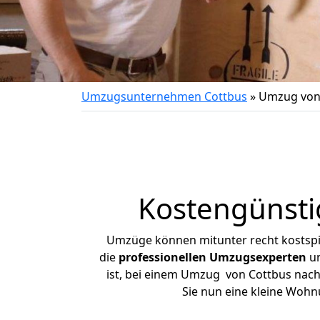
Umzugsunternehmen Cottbus
»
Umzug von 
Kostengünsti
Umzüge können mitunter recht kostspiel
die
professionellen Umzugsexperten
un
ist, bei einem Umzug von Cottbus nach 
Sie nun eine kleine Woh