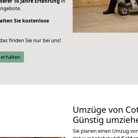
serer 16 Jahre Erfahrung
in
Angebote.
alten Sie kostenlose
 das finden Sie nur bei uns!
 erhalten
Umzüge von Cot
Günstig umzieh
Sie planen einen Umzug vo