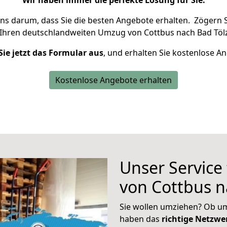
Wir haben immer die perfekte Lösung für Sie.
uns darum, dass Sie die besten Angebote erhalten.
Zögern S
 Ihren deutschlandweiten Umzug von Cottbus nach Bad Tölz
Sie jetzt das Formular aus
, und erhalten Sie kostenlose A
Kostenlose Angebote erhalten
Unser Service
von Cottbus n
Sie wollen umziehen? Ob um
haben das
richtige Netzw