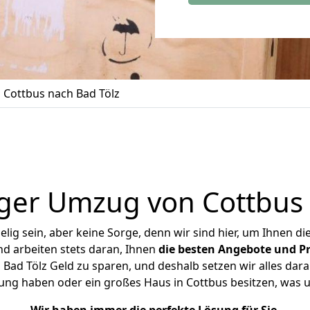
Cottbus nach Bad Tölz
ger Umzug von Cottbus 
ig sein, aber keine Sorge, denn wir sind hier, um Ihnen di
d arbeiten stets daran, Ihnen
die besten Angebote und Pr
Bad Tölz Geld zu sparen, und deshalb setzen wir alles daran
nung haben oder ein großes Haus in Cottbus besitzen, wa