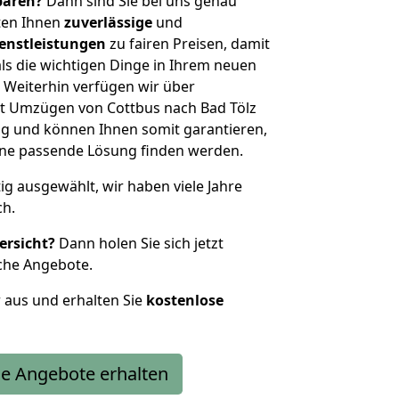
sparen?
Dann sind Sie bei uns genau
eten Ihnen
zuverlässige
und
enstleistungen
zu fairen Preisen, damit
als die wichtigen Dinge in Ihrem neuen
eiterhin verfügen wir über
t Umzügen von Cottbus nach Bad Tölz
g und können Ihnen somit garantieren,
eine passende Lösung finden werden.
tig ausgewählt, wir haben viele Jahre
ch.
ersicht?
Dann holen Sie sich jetzt
che Angebote.
r aus und erhalten Sie
kostenlose
e Angebote erhalten