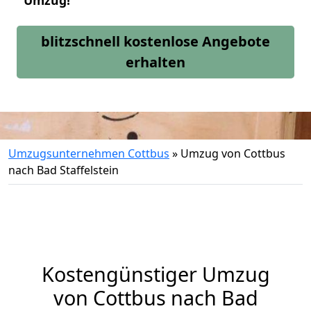
Umzug!
blitzschnell kostenlose Angebote
erhalten
Umzugsunternehmen Cottbus
»
Umzug von Cottbus
nach Bad Staffelstein
Kostengünstiger Umzug
von Cottbus nach Bad