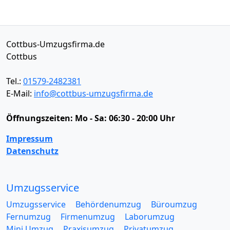
Cottbus-Umzugsfirma.de
Cottbus
Tel.:
01579-2482381
E-Mail:
info@cottbus-umzugsfirma.de
Öffnungszeiten:
Mo - Sa: 06:30 - 20:00 Uhr
Impressum
Datenschutz
Umzugsservice
Umzugsservice
Behördenumzug
Büroumzug
Fernumzug
Firmenumzug
Laborumzug
Mini Umzug
Praxisumzug
Privatumzug