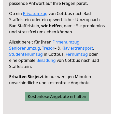
passende Antwort auf Ihre Fragen parat.
Ob ein
Privatumzug
von Cottbus nach Bad
Staffelstein oder ein gewerblicher Umzug nach
Bad Staffelstein,
wir helfen
, damit Sie problemlos
und stressfrei umziehen können.
Allzeit bereit für Ihren
Firmenumzug
,
Seniorenumzug
,
Tresor
– &
Klaviertransport
,
Studentenumzug
in Cottbus,
Fernumzug
oder
eine optimale
Beiladung
von Cottbus nach Bad
Staffelstein.
Erhalten Sie jetzt
in nur wenigen Minuten
unverbindliche und kostenfreie Angebote.
Kostenlose Angebote erhalten