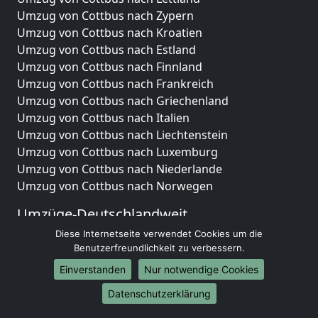
Umzug von Cottbus nach Zypern
Umzug von Cottbus nach Kroatien
Umzug von Cottbus nach Estland
Umzug von Cottbus nach Finnland
Umzug von Cottbus nach Frankreich
Umzug von Cottbus nach Griechenland
Umzug von Cottbus nach Italien
Umzug von Cottbus nach Liechtenstein
Umzug von Cottbus nach Luxemburg
Umzug von Cottbus nach Niederlande
Umzug von Cottbus nach Norwegen
Umzüge-Deutschlandweit
Diese Internetseite verwendet Cookies um die
Umzug von Cottbus nach Berlin
Benutzerfreundlichkeit zu verbessern.
Umzug von Cottbus nach Hamburg
Umzug von Cottbus nach München
Einverstanden
Nur notwendige Cookies
Umzug von Cottbus nach Köln
Datenschutzerklärung
Umzug von Cottbus nach Frankfurt am Main