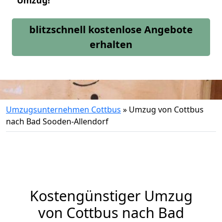
Umzug!
blitzschnell kostenlose Angebote
erhalten
Umzugsunternehmen Cottbus
»
Umzug von Cottbus
nach Bad Sooden-Allendorf
Kostengünstiger Umzug
von Cottbus nach Bad