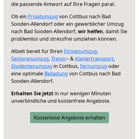
die passende Antwort auf Ihre Fragen parat.
Ob ein
Privatumzug
von Cottbus nach Bad
Sooden-Allendorf oder ein gewerblicher Umzug
nach Bad Sooden-Allendorf,
wir helfen
, damit Sie
problemlos und stressfrei umziehen können.
Allzeit bereit für Ihren
Firmenumzug
,
Seniorenumzug
,
Tresor
– &
Klaviertransport
,
Studentenumzug
in Cottbus,
Fernumzug
oder
eine optimale
Beiladung
von Cottbus nach Bad
Sooden-Allendorf.
Erhalten Sie jetzt
in nur wenigen Minuten
unverbindliche und kostenfreie Angebote.
Kostenlose Angebote erhalten