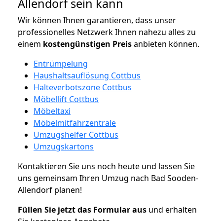
Allendorf sein kann
Wir können Ihnen garantieren, dass unser
professionelles Netzwerk Ihnen nahezu alles zu
einem
kostengünstigen
Preis
anbieten können.
Entrümpelung
Haushaltsauflösung Cottbus
Halteverbotszone Cottbus
Möbellift Cottbus
Möbeltaxi
Möbelmitfahrzentrale
Umzugshelfer Cottbus
Umzugskartons
Kontaktieren Sie uns noch heute und lassen Sie
uns gemeinsam Ihren Umzug nach Bad Sooden-
Allendorf planen!
Füllen Sie jetzt das Formular aus
und erhalten