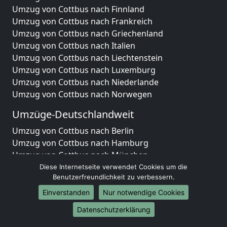
Umzug von Cottbus nach Finnland
Umzug von Cottbus nach Frankreich
Umzug von Cottbus nach Griechenland
Umzug von Cottbus nach Italien
Umzug von Cottbus nach Liechtenstein
Umzug von Cottbus nach Luxemburg
Umzug von Cottbus nach Niederlande
Umzug von Cottbus nach Norwegen
Umzüge-Deutschlandweit
Umzug von Cottbus nach Berlin
Umzug von Cottbus nach Hamburg
Umzug von Cottbus nach München
Umzug von Cottbus nach Köln
Diese Internetseite verwendet Cookies um die
Benutzerfreundlichkeit zu verbessern.
Umzug von Cottbus nach Frankfurt am Main
Umzug von Cottbus nach Stuttgart
Einverstanden
Nur notwendige Cookies
Umzug von Cottbus nach Düsseldorf
Datenschutzerklärung
Umzug von Cottbus nach Leipzig