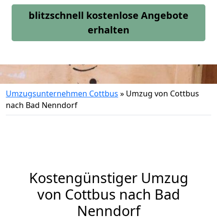
blitzschnell kostenlose Angebote
erhalten
Umzugsunternehmen Cottbus
»
Umzug von Cottbus
nach Bad Nenndorf
Kostengünstiger Umzug
von Cottbus nach Bad
Nenndorf