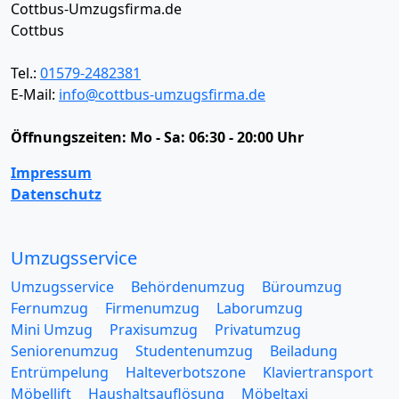
Cottbus-Umzugsfirma.de
Cottbus
Tel.:
01579-2482381
E-Mail:
info@cottbus-umzugsfirma.de
Öffnungszeiten:
Mo - Sa: 06:30 - 20:00 Uhr
Impressum
Datenschutz
Umzugsservice
Umzugsservice
Behördenumzug
Büroumzug
Fernumzug
Firmenumzug
Laborumzug
Mini Umzug
Praxisumzug
Privatumzug
Seniorenumzug
Studentenumzug
Beiladung
Entrümpelung
Halteverbotszone
Klaviertransport
Möbellift
Haushaltsauflösung
Möbeltaxi