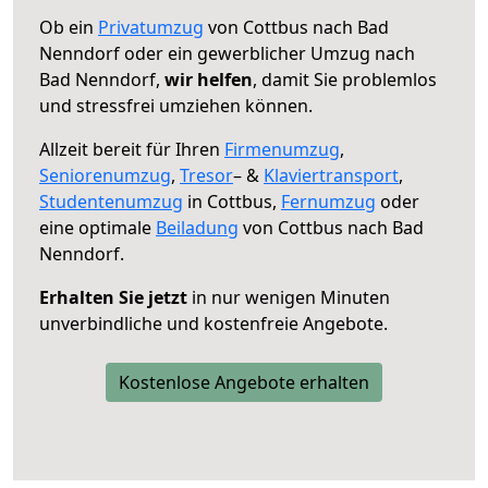
Ob ein
Privatumzug
von Cottbus nach Bad
Nenndorf oder ein gewerblicher Umzug nach
Bad Nenndorf,
wir helfen
, damit Sie problemlos
und stressfrei umziehen können.
Allzeit bereit für Ihren
Firmenumzug
,
Seniorenumzug
,
Tresor
– &
Klaviertransport
,
Studentenumzug
in Cottbus,
Fernumzug
oder
eine optimale
Beiladung
von Cottbus nach Bad
Nenndorf.
Erhalten Sie jetzt
in nur wenigen Minuten
unverbindliche und kostenfreie Angebote.
Kostenlose Angebote erhalten