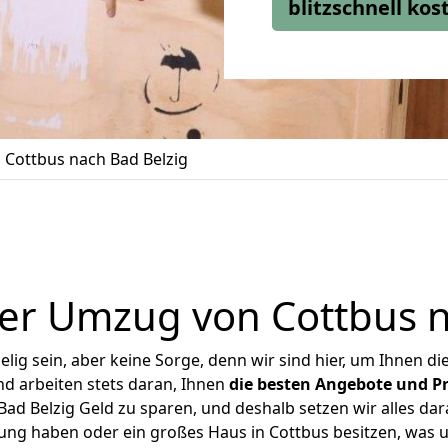
blitzschnell ko
Cottbus nach Bad Belzig
er Umzug von Cottbus n
ig sein, aber keine Sorge, denn wir sind hier, um Ihnen di
d arbeiten stets daran, Ihnen
die besten Angebote und Pr
ad Belzig Geld zu sparen, und deshalb setzen wir alles dara
nung haben oder ein großes Haus in Cottbus besitzen, wa