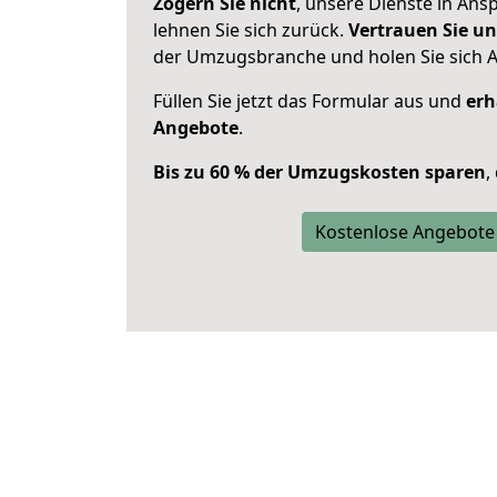
Zögern Sie nicht
, unsere Dienste in An
lehnen Sie sich zurück.
Vertrauen Sie un
der Umzugsbranche und holen Sie sich 
Füllen Sie jetzt das Formular aus und
erh
Angebote
.
Bis zu 60 % der Umzugskosten sparen
,
Kostenlose Angebote