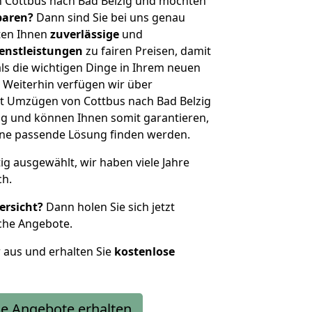
n Cottbus nach Bad Belzig und möchten
sparen?
Dann sind Sie bei uns genau
eten Ihnen
zuverlässige
und
enstleistungen
zu fairen Preisen, damit
als die wichtigen Dinge in Ihrem neuen
eiterhin verfügen wir über
t Umzügen von Cottbus nach Bad Belzig
g und können Ihnen somit garantieren,
eine passende Lösung finden werden.
tig ausgewählt, wir haben viele Jahre
ch.
ersicht?
Dann holen Sie sich jetzt
che Angebote.
r aus und erhalten Sie
kostenlose
e Angebote erhalten