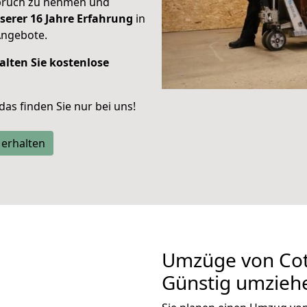
spruch zu nehmen und
serer 16 Jahre Erfahrung
in
Angebote.
alten Sie kostenlose
 das finden Sie nur bei uns!
 erhalten
Umzüge von Cott
Günstig umzieh