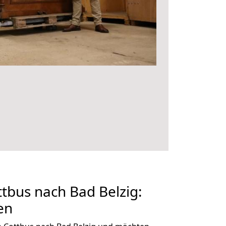
bus nach Bad Belzig:
en