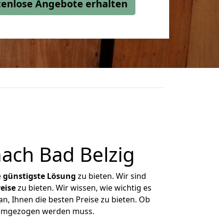
stenlose Angebote erhalten
ach Bad Belzig
e
günstigste
Lösung
zu bieten. Wir sind
eise
zu bieten. Wir wissen, wie wichtig es
n, Ihnen die besten Preise zu bieten. Ob
s umgezogen werden muss.