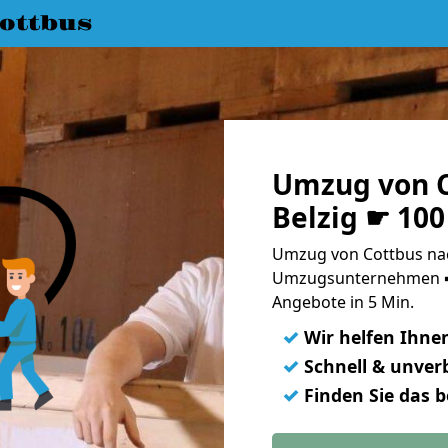
ottbus
Umzug von C
Belzig ☛ 100
Umzug von Cottbus nach
Umzugsunternehmen ➨
Angebote in 5 Min.
✓
Wir helfen Ihne
✓
Schnell & unverb
✓
Finden Sie das 