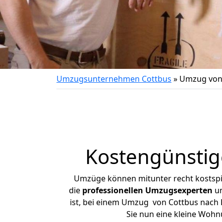
Umzugsunternehmen Cottbus
»
Umzug von 
Kostengünstig
Umzüge können mitunter recht kostspiel
die
professionellen Umzugsexperten
un
ist, bei einem Umzug von Cottbus nach B
Sie nun eine kleine Woh