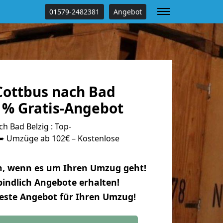
01579-2482381
Angebot
ottbus nach Bad
 % Gratis-Angebot
 Bad Belzig : Top-
 Umzüge ab 102€ – Kostenlose
n, wenn es um Ihren Umzug geht!
indlich Angebote erhalten!
beste Angebot für Ihren Umzug!