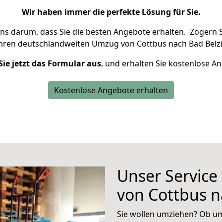
Wir haben immer die perfekte Lösung für Sie.
uns darum, dass Sie die besten Angebote erhalten.
Zögern S
Ihren deutschlandweiten Umzug von Cottbus nach Bad Belzi
Sie jetzt das Formular aus
, und erhalten Sie kostenlose A
Kostenlose Angebote erhalten
Unser Service
von Cottbus n
Sie wollen umziehen? Ob um