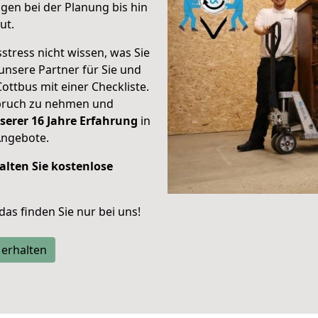
gen bei der Planung bis hin
ut.
stress nicht wissen, was Sie
unsere Partner für Sie und
Cottbus mit einer Checkliste.
spruch zu nehmen und
serer 16 Jahre Erfahrung
in
Angebote.
alten Sie kostenlose
 das finden Sie nur bei uns!
 erhalten