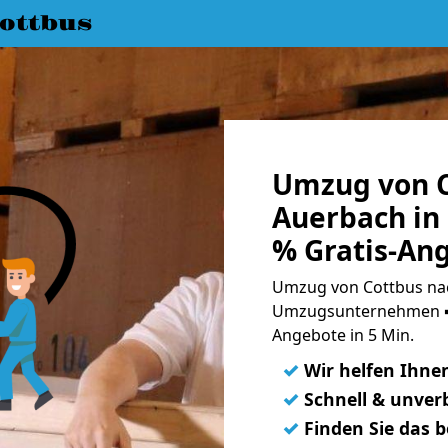
ottbus
Umzug von C
Auerbach in
% Gratis-An
Umzug von Cottbus nac
Umzugsunternehmen ➨
Angebote in 5 Min.
✓
Wir helfen Ihne
✓
Schnell & unverb
✓
Finden Sie das 