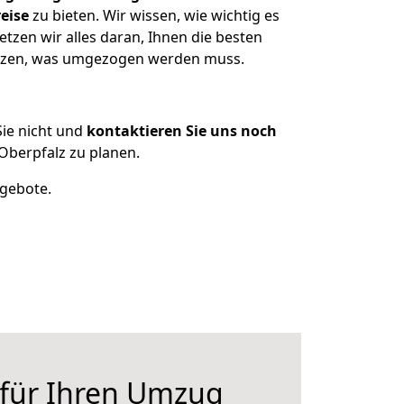
eise
zu bieten. Wir wissen, wie wichtig es
tzen wir alles daran, Ihnen die besten
sitzen, was umgezogen werden muss.
ie nicht und
kontaktieren Sie uns noch
Oberpfalz zu planen.
ngebote.
 für Ihren Umzug