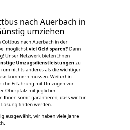
tbus nach Auerbach in
Günstig umziehen
 Cottbus nach Auerbach in der
ei möglichst
viel Geld sparen?
Dann
tig! Unser Netzwerk bieten Ihnen
nstige Umzugsdienstleistungen
zu
ch um nichts anderes als die wichtigen
ause kümmern müssen. Weiterhin
eiche Erfahrung mit Umzügen von
r Oberpfalz mit jeglicher
Ihnen somit garantieren, dass wir für
 Lösung finden werden.
tig ausgewählt, wir haben viele Jahre
ch.