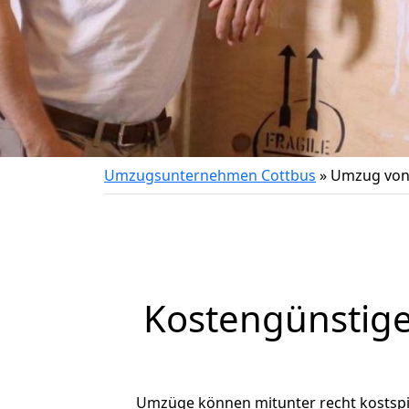
Umzugsunternehmen Cottbus
»
Umzug von 
Kostengünstige
Umzüge können mitunter recht kostspiel