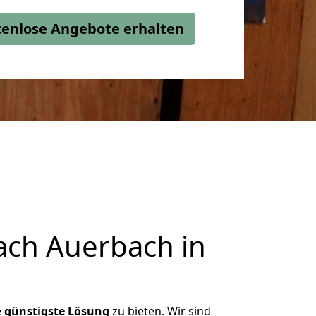
stenlose Angebote erhalten
ach Auerbach in
e
günstigste
Lösung
zu bieten. Wir sind