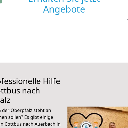
Angebote
fessionelle Hilfe
ttbus nach
alz
 der Oberpfalz steht an
en sollen? Es gibt einige
on Cottbus nach Auerbach in