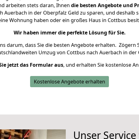
d arbeiten stets daran, Ihnen
die besten Angebote und Pr
 Auerbach in der Oberpfalz Geld zu sparen, und deshalb se
 kleine Wohnung haben oder ein großes Haus in Cottbus be
Wir haben immer die perfekte Lösung für Sie.
uns darum, dass Sie die besten Angebote erhalten.
Zögern S
utschlandweiten Umzug von Cottbus nach Auerbach in der 
Sie jetzt das Formular aus
, und erhalten Sie kostenlose A
Kostenlose Angebote erhalten
Unser Service