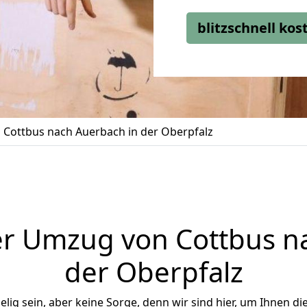
blitzschnell ko
Cottbus nach Auerbach in der Oberpfalz
r Umzug von Cottbus n
der Oberpfalz
ig sein, aber keine Sorge, denn wir sind hier, um Ihnen di