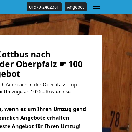
01579-2482381
Angebot
ottbus nach
 der Oberpfalz ☛ 100
gebot
h Auerbach in der Oberpfalz : Top-
 Umzüge ab 102€ – Kostenlose
n, wenn es um Ihren Umzug geht!
indlich Angebote erhalten!
beste Angebot für Ihren Umzug!